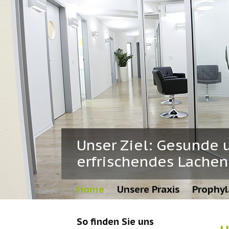
Unser Ziel: Gesunde 
erfrischendes Lachen
Home
Unsere Praxis
Prophyl
So finden Sie uns